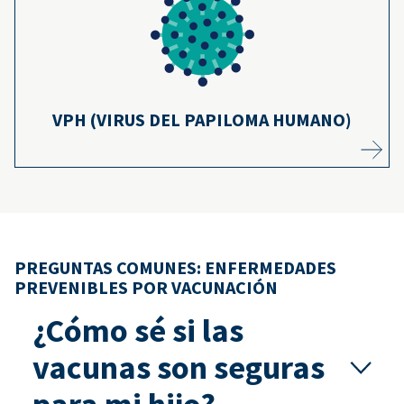
de 36,000 casos de cáncer cada año. Las
vacunas contra el VPH pueden prevenir
11
aproximadamente el 90% de ellos.
Más información
VPH (VIRUS DEL PAPILOMA HUMANO)
PREGUNTAS COMUNES: ENFERMEDADES
PREVENIBLES POR VACUNACIÓN
¿Cómo sé si las
vacunas son seguras