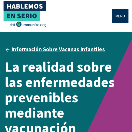
MENU
Información Sobre Vacunas Infantiles
La realidad sobre
las enfermedades
prevenibles
mediante
vacunación