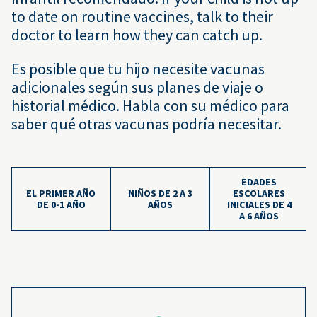
to date on routine vaccines, talk to their
doctor to learn how they can catch up.
Es posible que tu hijo necesite vacunas
adicionales según sus planes de viaje o
historial médico. Habla con su médico para
saber qué otras vacunas podría necesitar.
EDADES
EL PRIMER AÑO
NIÑOS DE 2 A 3
ESCOLARES
DE 0-1 AÑO
AÑOS
INICIALES DE 4
A 6 AÑOS
Calendario de vacunación: Edad