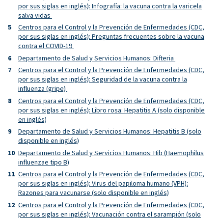
por sus siglas en inglés): Infografía: la vacuna contra la varicela
salva vidas
Centros para el Control y la Prevención de Enfermedades (CDC,
por sus siglas en inglés): Preguntas frecuentes sobre la vacuna
contra el COVID-19
Departamento de Salud y Servicios Humanos: Difteria
Centros para el Control y la Prevención de Enfermedades (CDC,
por sus siglas en inglés): Seguridad de la vacuna contra la
influenza (gripe)
Centros para el Control y la Prevención de Enfermedades (CDC,
por sus siglas en inglés): Libro rosa: Hepatitis A (solo disponible
en inglés)
Departamento de Salud y Servicios Humanos: Hepatitis B (solo
disponible en inglés)
Departamento de Salud y Servicios Humanos: Hib (Haemophilus
influenzae tipo B)
Centros para el Control y la Prevención de Enfermedades (CDC,
por sus siglas en inglés): Virus del papiloma humano (VPH):
Razones para vacunarse (solo disponible en inglés)
Centros para el Control y la Prevención de Enfermedades (CDC,
por sus siglas en inglés): Vacunación contra el sarampión (solo