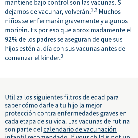
mantiene bajo control son las vacunas. Si
1,
2
dejamos de vacunar, volverán.
Muchos
niños se enfermarán gravemente y algunos
morirán. Es por eso que
aproximadamente el
92
% de los padres se aseguran de que sus
hijos estén al día con sus vacunas antes de
3
comenzar el kinder.
Utiliza los siguientes filtros de edad para
saber cómo darle a tu hijo la mejor
protección contra enfermedades graves en
cada etapa de su vida. Las vacunas de rutina
son parte del
calendario de vacunación
infantil recomendado. If your child is not up