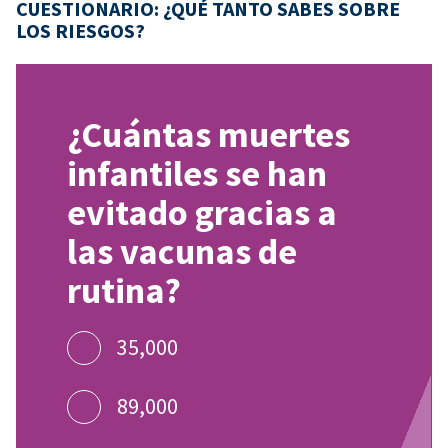
CUESTIONARIO: ¿QUÉ TANTO SABES SOBRE
LOS RIESGOS?
¿Cuántas muertes
infantiles se han
evitado gracias a
las vacunas de
rutina?
35,000
89,000