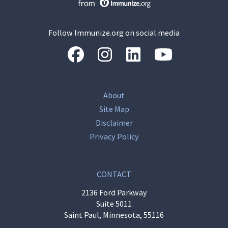
Follow Immunize.org on social media
“Facebook
“Instagram
“LinkedIn
“Youtube
About
Site Map
Disclaimer
Privacy Policy
CONTACT
2136 Ford Parkway
Suite 5011
Saint Paul, Minnesota, 55116