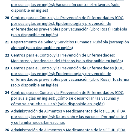
por sus siglas en inglés): Vacunación contra el rotavirus (solo
disponible en inglés)
Centros para el Control y la Prevención de Enfermedades (CDC,
por sus siglas en inglés): Epidemiología y prevención de
enfermedades prevenibles por vacunación (Libro Rosa): Rubéola
(solo disponible en inglés)
Departamento de Salud y Servicios Humanos: Rubéola (sarampión
alemán) (solo disponible en inglés)
Centros para el Control y la Prevención de Enfermedades:
Monitoreo y tendencias del tétanos (solo disponible en inglés)
Centros para el Control y la Prevención de Enfermedades (CDC,
por sus siglas en inglés): Epidemiología y prevención de
enfermedades prevenibles por vacunación (Libro Rosa): Tosferina
(solo disponible en inglés)
Centros para el Control y la Prevención de Enfermedades (CDC,
por sus siglas en inglés): ¿Cómo se desarrollan las vacunas y
cómo se aprueba su uso? (solo disponible en inglés)
Administración de Alimentos y Medicamentos de los EE.UU. (FDA,
por sus siglas en inglés): Datos sobre las vacunas: Por qué usted
y su familia necesitan vacunas
Administración de Alimentos y Medicamentos de los EE.UU. (FDA,