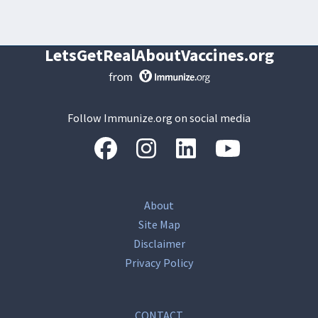
LetsGetRealAboutVaccines.org
Follow Immunize.org on social media
“Facebook
“Instagram
“LinkedIn
“Youtube
About
Site Map
Disclaimer
Privacy Policy
CONTACT