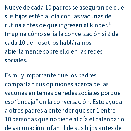
Nueve de cada 10 padres se aseguran de que
sus hijos estén al día con las vacunas de
1
rutina antes de que ingresen al kinder.
Imagina cómo sería la conversación si 9 de
cada 10 de nosotros habláramos
abiertamente sobre ello en las redes
sociales.
Es muy importante que los padres
compartan sus opiniones acerca de las
vacunas en temas de redes sociales porque
eso “encaja” en la conversación. Esto ayuda
a otros padres a entender que ser 1 entre
10 personas que no tiene al día el calendario
de vacunación infantil de sus hijos antes de