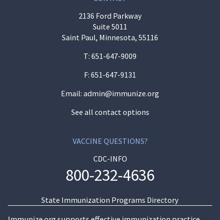
2136 Ford Parkway
Suite 5011
Saint Paul, Minnesota, 55116
T:
651-647-9009
F: 651-647-9131
Email:
admin@immunize.org
See all contact options
VACCINE QUESTIONS?
CDC-INFO
800-232-4636
State Immunization Programs Directory
Immunize.org supports effective immunization practice