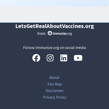
LetsGetRealAboutVaccines.org
Follow Immunize.org on social media
“Facebook
“Instagram
“LinkedIn
“Youtube
About
Site Map
Disclaimer
Privacy Policy