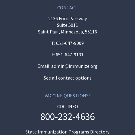
CONTACT
2136 Ford Parkway
Suite 5011
Saint Paul, Minnesota, 55116
T:
651-647-9009
F: 651-647-9131
Email:
admin@immunize.org
See all contact options
VACCINE QUESTIONS?
CDC-INFO
800-232-4636
State Immunization Programs Directory