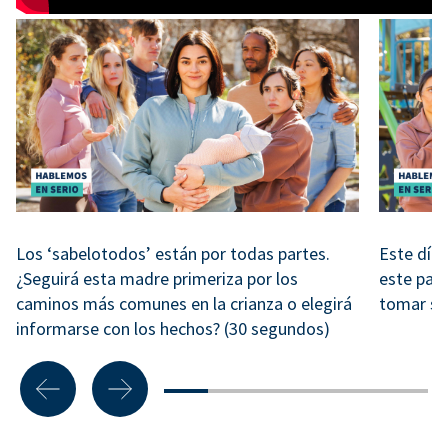
Los ‘sabelotodos’ están por todas partes.
Este día 
¿Seguirá esta madre primeriza por los
este padr
caminos más comunes en la crianza o elegirá
tomar su
informarse con los hechos? (30 segundos)