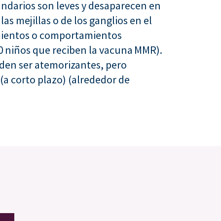
cundarios son leves y desaparecen en
as mejillas o de los ganglios en el
imientos o comportamientos
00 niños que reciben la vacuna MMR).
eden ser atemorizantes, pero
a corto plazo) (alrededor de