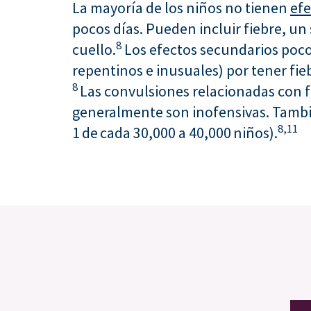
La mayoría de los niños no tienen
efe
pocos días. Pueden incluir fiebre, un 
8
cuello.
Los efectos secundarios poc
repentinos e inusuales) por tener fi
8
Las convulsiones relacionadas con f
generalmente son inofensivas. Tambié
8,
11
1 de cada 30,000 a 40,000 niños).