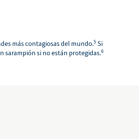
5
dades más contagiosas del mundo.
Si
6
n sarampión si no están protegidas.