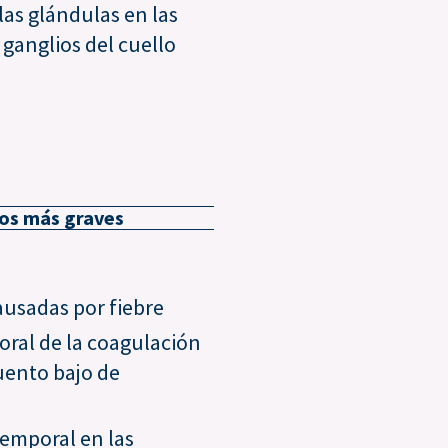
las glándulas en las
s ganglios del cuello
ios más graves
usadas por fiebre
ral de la coagulación
uento bajo de
temporal en las