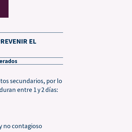
REVENIR EL
derados
tos secundarios, por lo
duran entre 1 y 2 días:
 y no contagioso