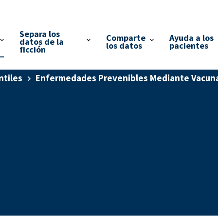
Separa los
Comparte
Ayuda a los
datos de la
los datos
pacientes
ficción
ntiles
Enfermedades Prevenibles Mediante Vacun