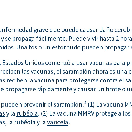
enfermedad grave que puede causar daño cerebra
y se propaga fácilmente. Puede vivir hasta 2 horas
dos. Una tos o un estornudo pueden propagar el
, Estados Unidos comenzó a usar vacunas para pr
 reciben las vacunas, el sarampión ahora es una
nas reciben la vacuna para protegerse contra el 
propagarse rápidamente y causar un brote o una
4
 pueden prevenir el sarampión.
(1) La vacuna MM
as
y la
rubéola
. (2) La vacuna MMRV protege a los
s, la rubéola y la
varicela
.