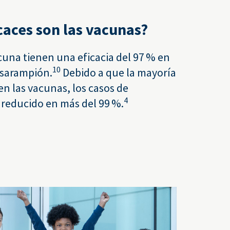
caces son las vacunas?
acuna tienen una eficacia del 97 % en
10
 sarampión.
Debido a que la mayoría
en las vacunas, los casos de
4
reducido en más del 99 %.