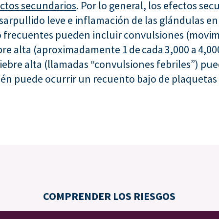
ctos secundarios
. Por lo general, los efectos se
sarpullido leve e inflamación de las glándulas en l
o frecuentes pueden incluir convulsiones (mov
ebre alta (aproximadamente 1 de cada 3,000 a 4,0
iebre alta (llamadas “convulsiones febriles”) pu
n puede ocurrir un recuento bajo de plaquetas (
COMPRENDER LOS RIESGOS