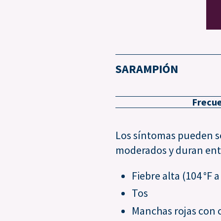
SARAMPIÓN
Frecue
Los síntomas pueden se
moderados y duran entr
Fiebre alta (104 °F a
Tos
Manchas rojas con 