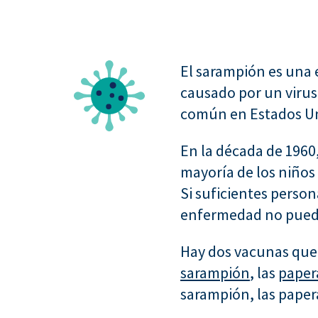
El sarampión es una 
causado por un virus 
común en Estados Uni
En la década de 1960
mayoría de los niños
Si suficientes perso
enfermedad no puede 
Hay dos vacunas que
sarampión
, las
paper
sarampión, las papera