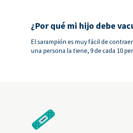
¿Por qué mi hijo debe vac
El sarampión es muy fácil de contrae
una persona la tiene, 9 de cada 10 p