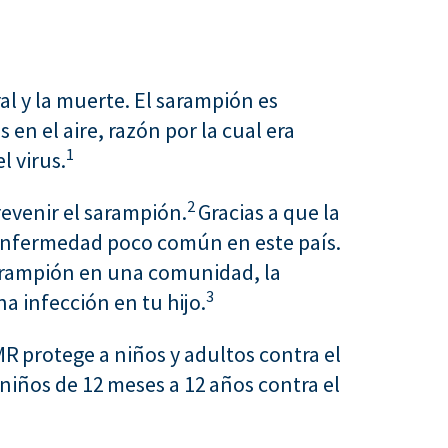
l y la muerte. El sarampión es
 en el aire, razón por la cual era
1
 virus.
2
evenir el sarampión.
Gracias a que la
 enfermedad poco común en este país.
sarampión en una comunidad, la
3
 infección en tu hijo.
R protege a niños y adultos contra el
 niños de 12 meses a 12 años contra el