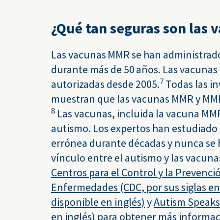
¿Qué tan seguras son las 
Las vacunas MMR se han administrad
durante más de 50 años. Las vacuna
7
autorizadas desde 2005.
Todas las in
muestran que las vacunas MMR y MMR
8
Las vacunas, incluida la vacuna MM
autismo. Los expertos han estudiado
errónea durante décadas y nunca se
vínculo entre el autismo y las vacuna
Centros para el Control y la Prevenci
Enfermedades (CDC, por sus siglas en 
disponible en inglés)
y
Autism Speaks 
en inglés)
para obtener más informac