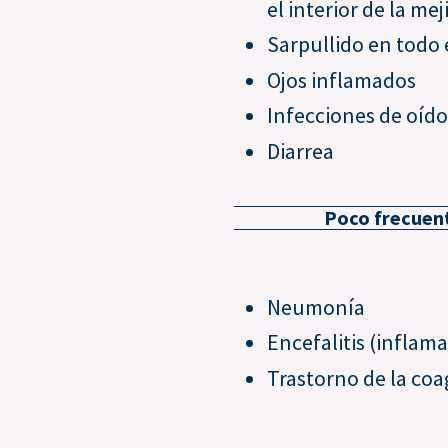
el interior de la meji
Sarpullido en todo 
Ojos inflamados
Infecciones de oído
Diarrea
Poco frecuent
Neumonía
Encefalitis (inflam
Trastorno de la co