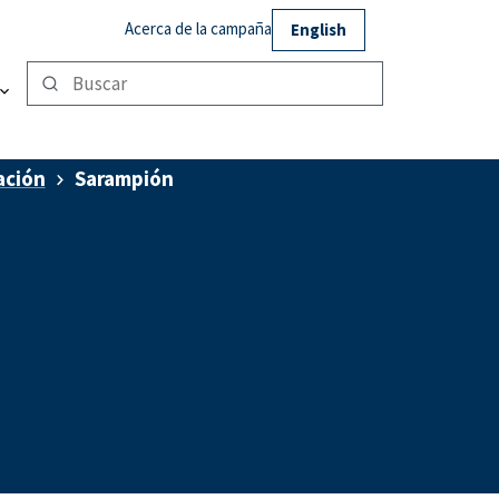
Acerca de la campaña
English
ación
Sarampión