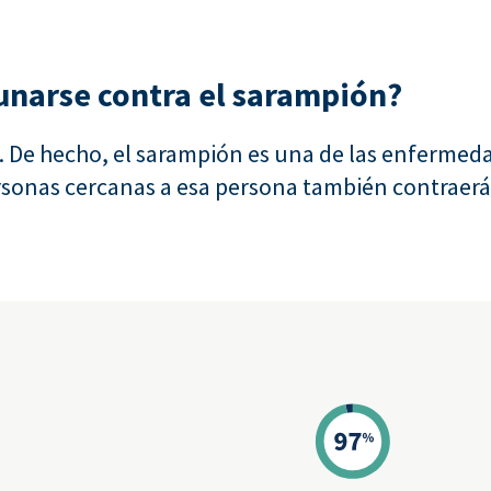
unarse contra el sarampión?
r. De hecho, el sarampión es una de las enferme
ersonas cercanas a esa persona también contraerá