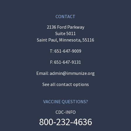
CONTACT
2136 Ford Parkway
Suite 5011
Saint Paul, Minnesota, 55116
T:
651-647-9009
F: 651-647-9131
Email:
admin@immunize.org
See all contact options
VACCINE QUESTIONS?
CDC-INFO
800-232-4636