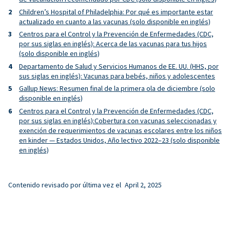
Children’s Hospital of Philadelphia: Por qué es importante estar
actualizado en cuanto a las vacunas (solo disponible en inglés)
Centros para el Control y la Prevención de Enfermedades (CDC,
por sus siglas en inglés): Acerca de las vacunas para tus hijos
(solo disponible en inglés)
Departamento de Salud y Servicios Humanos de EE. UU. (HHS, por
sus siglas en inglés): Vacunas para bebés, niños y adolescentes
Gallup News: Resumen final de la primera ola de diciembre (solo
disponible en inglés)
Centros para el Control y la Prevención de Enfermedades (CDC,
por sus siglas en inglés):Cobertura con vacunas seleccionadas y
exención de requerimientos de vacunas escolares entre los niños
en kinder — Estados Unidos, Año lectivo 2022–23 (solo disponible
en inglés)
Contenido revisado por última vez el
April 2, 2025