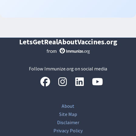
LetsGetRealAboutVaccines.org
Follow Immunize.org on social media
“Facebook
“Instagram
“LinkedIn
“Youtube
About
Site Map
Disclaimer
Privacy Policy