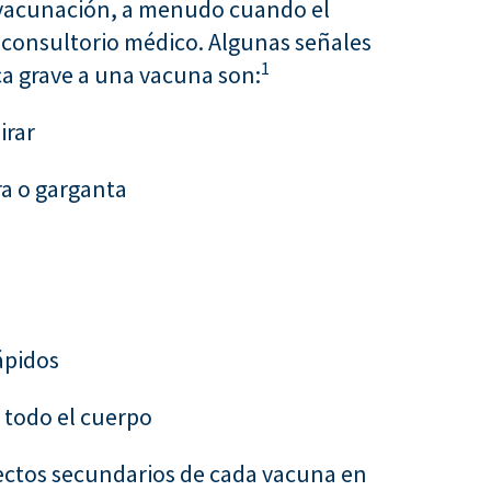
 vacunación, a menudo cuando el
l consultorio médico. Algunas señales
1
ca grave a una vacuna son:
irar
ra o garganta
ápidos
n todo el cuerpo
ectos secundarios de cada vacuna en