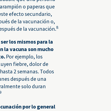
 sarampión o paperas que
 este efecto secundario,
spués de la vacunación o,
8
después de la vacunación.
ser los mismos para la
on la vacuna son mucho
to.
Por ejemplo, los
uyen fiebre, dolor de
 hasta 2 semanas. Todos
unes después de una
eralmente solo duran
9
cunación por lo general