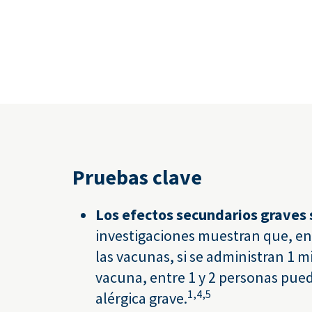
Pruebas clave
Los efectos secundarios graves 
investigaciones muestran que, en 
las vacunas, si se administran 1 m
vacuna, entre 1 y 2 personas pue
1,
4,
5
alérgica grave.