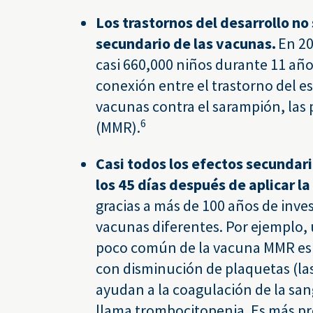
Los trastornos del desarrollo no
secundario de las vacunas.
En 20
casi 660,000 niños durante 11 añ
conexión entre el trastorno del es
vacunas contra el sarampión, las 
6
(MMR).
Casi todos los efectos secundar
los 45 días después de aplicar l
gracias a más de 100 años de inv
vacunas diferentes. Por ejemplo,
poco común de la vacuna MMR es
con disminución de plaquetas (la
ayudan a la coagulación de la sa
llama trombocitopenia. Es más p