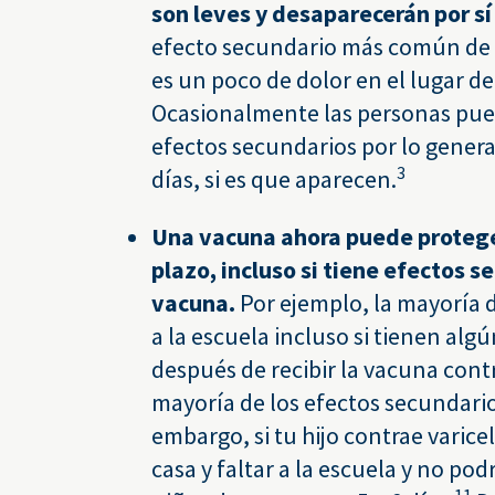
son leves y desaparecerán por sí
efecto secundario más común de l
es un poco de dolor en el lugar de
Ocasionalmente las personas pued
efectos secundarios por lo general
3
días, si es que aparecen.
Una vacuna ahora puede proteger
plazo, incluso si tiene efectos s
vacuna.
Por ejemplo, la mayoría 
a la escuela incluso si tienen alg
después de recibir la vacuna contra
mayoría de los efectos secundario
embargo, si tu hijo contrae varic
casa y faltar a la escuela y no pod