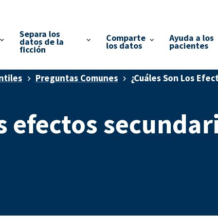
Separa los
Comparte
Ayuda a los
datos de la
los datos
pacientes
ficción
ntiles
Preguntas Comunes
¿Cuáles Son Los Efec
s efectos secundari