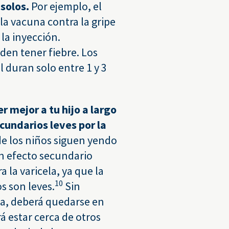
 solos.
Por ejemplo, el
a vacuna contra la gripe
 la inyección.
en tener fiebre. Los
 duran solo entre 1 y 3
 mejor a tu hijo a largo
ecundarios leves por la
de los niños siguen yendo
ún efecto secundario
 la varicela, ya que la
10
s son leves.
Sin
ela, deberá quedarse en
rá estar cerca de otros