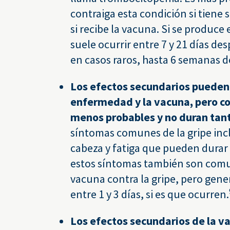
contraiga esta condición si tiene
si recibe la vacuna. Si se produce
suele ocurrir entre 7 y 21 días de
en casos raros, hasta 6 semanas 
Los efectos secundarios pueden 
enfermedad y la vacuna, pero c
menos probables y no duran tan
síntomas comunes de la gripe incl
cabeza y fatiga que pueden durar
estos síntomas también son com
vacuna contra la gripe, pero gen
entre 1 y 3 días, si es que ocurren.
Los efectos secundarios de la va