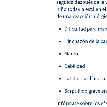
seguida después de la
niño todavía está en e
de una reacción alérgi
Dificultad para resp
Hinchazón de la ca
Mareo
Debilidad
Latidos cardíacos r
Sarpullido grave e
Infórmate sobre los ef