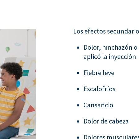
Los efectos secundari
Dolor, hinchazón o
aplicó la inyección
Fiebre leve
Escalofríos
Cansancio
Dolor de cabeza
Dolores musculares