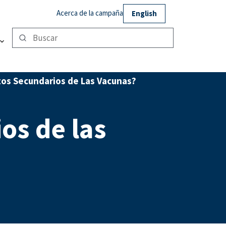
Acerca de la campaña
English
tos Secundarios de Las Vacunas?
os de las