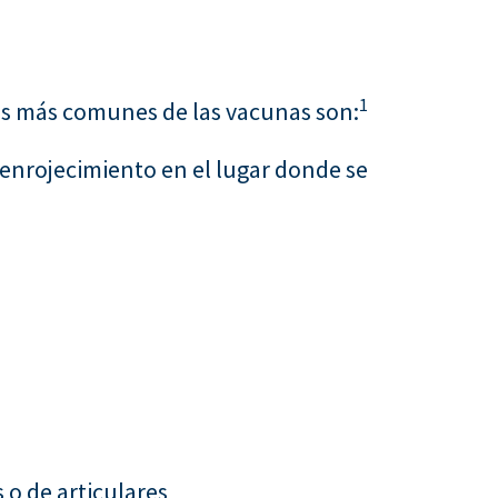
1
os más comunes de las vacunas son:
 enrojecimiento en el lugar donde se
 o de articulares