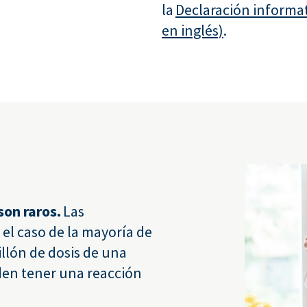
la
Declaración informat
en inglés)
.
son raros.
Las
el caso de la mayoría de
illón de dosis de una
den tener una reacción