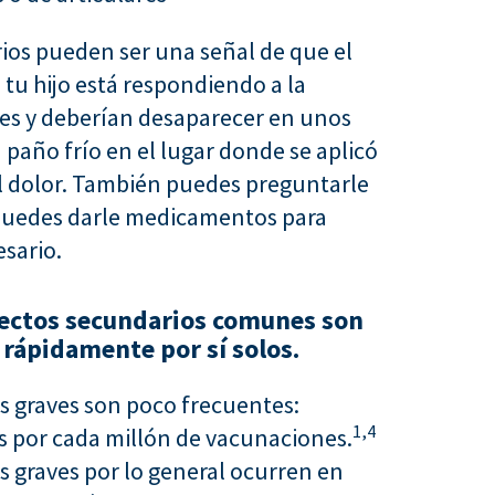
ios pueden ser una señal de que el
 tu hijo está respondiendo a la
s y deberían desaparecer en unos
paño frío en el lugar donde se aplicó
 el dolor. También puedes preguntarle
i puedes darle medicamentos para
esario.
fectos secundarios comunes son
 rápidamente por sí solos.
as graves son poco frecuentes:
1,
4
os por cada millón de vacunaciones.
s graves por lo general ocurren en