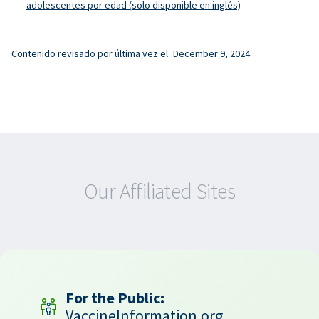
adolescentes por edad (solo disponible en inglés)
Contenido revisado por última vez el
December 9, 2024
Our Affiliated Sites
For the Public:
VaccineInformation.org