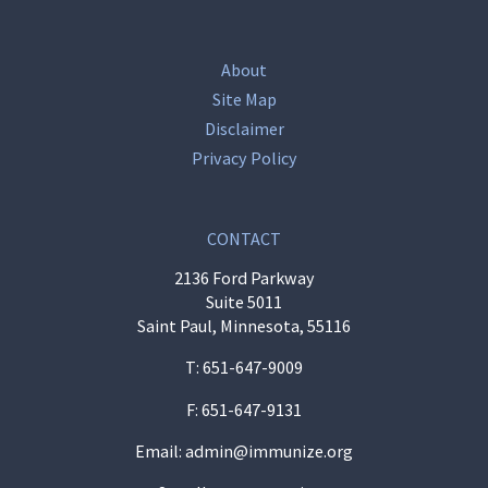
About
Site Map
Disclaimer
Privacy Policy
CONTACT
2136 Ford Parkway
Suite 5011
Saint Paul, Minnesota, 55116
T:
651-647-9009
F: 651-647-9131
Email:
admin@immunize.org