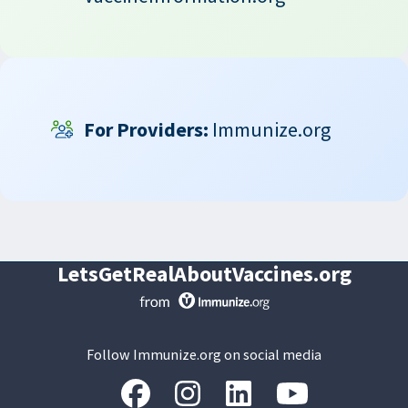
For Providers:
Immunize.org
LetsGetRealAboutVaccines.org
Follow Immunize.org on social media
“Facebook
“Instagram
“LinkedIn
“Youtube