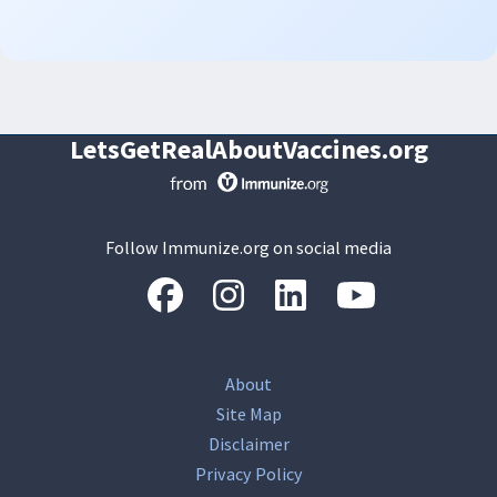
LetsGetRealAboutVaccines.org
Follow Immunize.org on social media
“Facebook
“Instagram
“LinkedIn
“Youtube
About
Site Map
Disclaimer
Privacy Policy