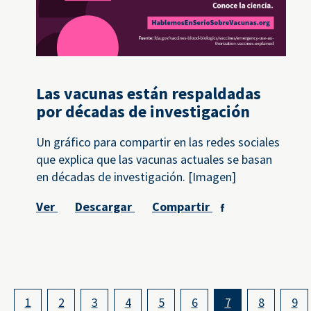
Las vacunas están respaldadas
por décadas de investigación
Un gráfico para compartir en las redes sociales
que explica que las vacunas actuales se basan
en décadas de investigación. [Imagen]
Ver
Descargar
Compartir
1
2
3
4
5
6
7
8
9