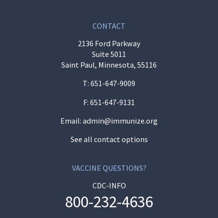
CONTACT
2136 Ford Parkway
Suite 5011
Saint Paul, Minnesota, 55116
T:
651-647-9009
F: 651-647-9131
Email:
admin@immunize.org
See all contact options
VACCINE QUESTIONS?
CDC-INFO
800-232-4636