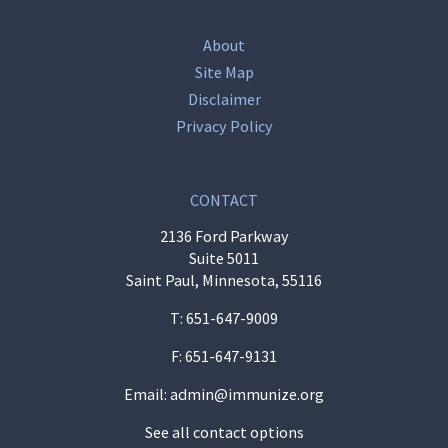
About
Site Map
Disclaimer
Privacy Policy
CONTACT
2136 Ford Parkway
Suite 5011
Saint Paul, Minnesota, 55116
T:
651-647-9009
F: 651-647-9131
Email:
admin@immunize.org
See all contact options