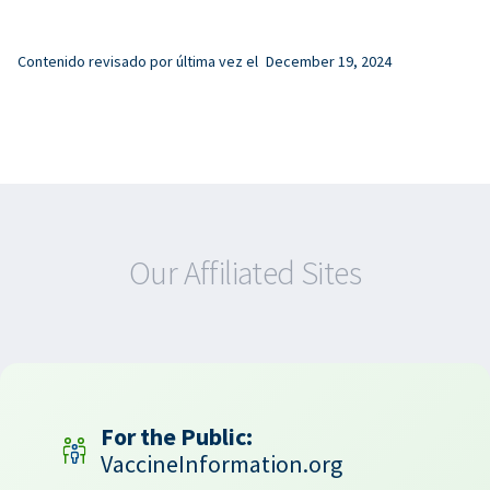
Contenido revisado por última vez el
December 19, 2024
Our Affiliated Sites
For the Public:
VaccineInformation.org