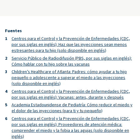
Fuentes
Centros para el Control y la Prevención de Enfermedades (CDC,
por sus siglas en inglés): Haz que las inyecciones sean menos
estresantes para tu hijo (solo disponible en inglés)
Servicio Público de Radiodifusión (PBS, por sus siglas en inglés):
Cómo hablar con tu hijo sobre las vacunas
Children’s Healthcare of Atlanta: Padres: cómo ayudar a tu hijo
pequeño o adolescente a superar el miedo a las inyecciones
(solo disponible en inglés)
Centros para el Control y la Prevención de Enfermedades (CDC,
por sus siglas en inglés): Vacunas: antes, durante y después
Academia Estadounidense de Pediatría: Cómo reducir el miedo y
el dolor de las inyecciones (para ti y tu pequeño)
Centros para el Control y la Prevención de Enfermedades (CDC,
por sus siglas en inglés): Proveedores de atención médica:
comprender el miedo y la fobia a las agujas (solo disponible en
inglés)