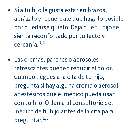
Si a tu hijo le gusta estar en brazos,
abrázalo y recuérdale que haga lo posible
por quedarse quieto. Deja que tu hijo se
sienta reconfortado por tu tacto y
3,
4
cercanía.
Las cremas, parches o aerosoles
refrescantes pueden reducir el dolor.
Cuando llegues a la cita de tu hijo,
pregunta si hay alguna crema o aerosol
anestésicos que el médico pueda usar
con tu hijo. O llama al consultorio del
médico de tu hijo antes de la cita para
1,
5
preguntar.