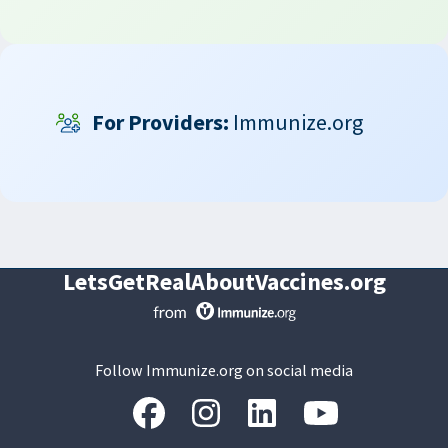
For Providers:
Immunize.org
LetsGetRealAboutVaccines.org
Follow Immunize.org on social media
“Facebook
“Instagram
“LinkedIn
“Youtube