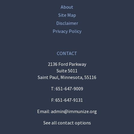
About
Site Map
Disclaimer
Privacy Policy
CONTACT
2136 Ford Parkway
Suite 5011
Saint Paul, Minnesota, 55116
T:
651-647-9009
F: 651-647-9131
Email:
admin@immunize.org
See all contact options