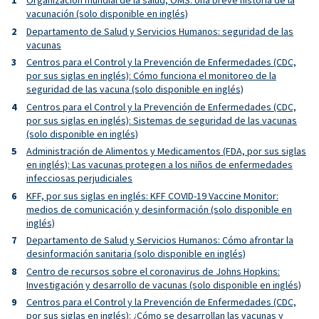
Organización mundial de la salud, OMS: Una breve historia de la
vacunación (solo disponible en inglés)
Departamento de Salud y Servicios Humanos: seguridad de las
vacunas
Centros para el Control y la Prevención de Enfermedades (CDC,
por sus siglas en inglés): Cómo funciona el monitoreo de la
seguridad de las vacuna (solo disponible en inglés)
Centros para el Control y la Prevención de Enfermedades (CDC,
por sus siglas en inglés): Sistemas de seguridad de las vacunas
(solo disponible en inglés)
Administración de Alimentos y Medicamentos (FDA, por sus siglas
en inglés): Las vacunas protegen a los niños de enfermedades
infecciosas perjudiciales
KFF, por sus siglas en inglés: KFF COVID-19 Vaccine Monitor:
medios de comunicación y desinformación (solo disponible en
inglés)
Departamento de Salud y Servicios Humanos: Cómo afrontar la
desinformación sanitaria (solo disponible en inglés)
Centro de recursos sobre el coronavirus de Johns Hopkins:
Investigación y desarrollo de vacunas (solo disponible en inglés)
Centros para el Control y la Prevención de Enfermedades (CDC,
por sus siglas en inglés): ¿Cómo se desarrollan las vacunas y