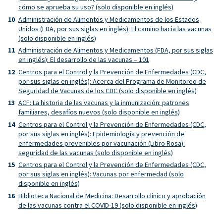
cómo se aprueba su uso? (solo disponible en inglés)
Administración de Alimentos y Medicamentos de los Estados
Unidos (FDA, por sus siglas en inglés): El camino hacia las vacunas
(solo disponible en inglés)
Administración de Alimentos y Medicamentos (FDA, por sus siglas
en inglés): El desarrollo de las vacunas – 101
Centros para el Control y la Prevención de Enfermedades (CDC,
por sus siglas en inglés): Acerca del Programa de Monitoreo de
Seguridad de Vacunas de los CDC (solo disponible en inglés)
ACF: La historia de las vacunas y la inmunización: patrones
familiares, desafíos nuevos (solo disponible en inglés)
Centros para el Control y la Prevención de Enfermedades (CDC,
por sus siglas en inglés): Epidemiología y prevención de
enfermedades prevenibles por vacunación (Libro Rosa):
seguridad de las vacunas (solo disponible en inglés)
Centros para el Control y la Prevención de Enfermedades (CDC,
por sus siglas en inglés): Vacunas por enfermedad (solo
disponible en inglés)
Biblioteca Nacional de Medicina: Desarrollo clínico y aprobación
de las vacunas contra el COVID-19 (solo disponible en inglés)